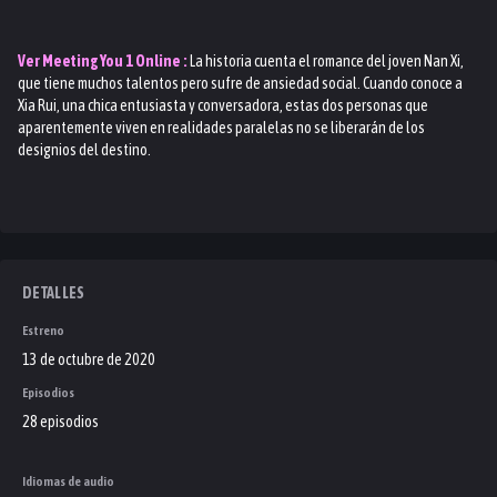
Ver
Meeting You 1
Online :
La historia cuenta el romance del joven Nan Xi,
que tiene muchos talentos pero sufre de ansiedad social. Cuando conoce a
Xia Rui, una chica entusiasta y conversadora, estas dos personas que
aparentemente viven en realidades paralelas no se liberarán de los
designios del destino.
DETALLES
Estreno
13 de octubre de 2020
Episodios
28 episodios
Idiomas de audio