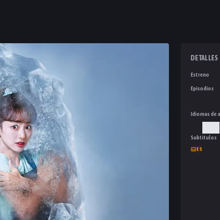
DETALLES
Estreno
Episodios
Idiomas de 
Cor
Subtítulos
ES