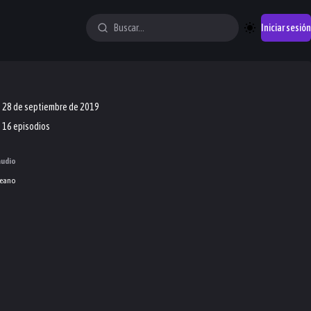
Iniciar sesión
28 de septiembre de 2019
16 episodios
audio
eano