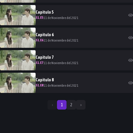
Capitulo
5
S
1
.E
5
11 de Noviembre del 2021
Capitulo
6
S
1
.E
6
11 de Noviembre del 2021
Capitulo
7
S
1
.E
7
11 de Noviembre del 2021
Capitulo
8
S
1
.E
8
11 de Noviembre del 2021
‹
1
2
›