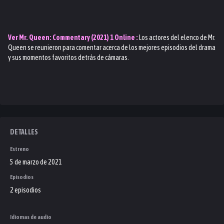
Ver
Mr. Queen: Commentary (2021) 1
Online :
Los actores del elenco de Mr.
Queen se reunieron para comentar acerca de los mejores episodios del drama
y sus momentos favoritos detrás de cámaras.
DETALLES
Estreno
5 de marzo de 2021
Episodios
2 episodios
Idiomas de audio