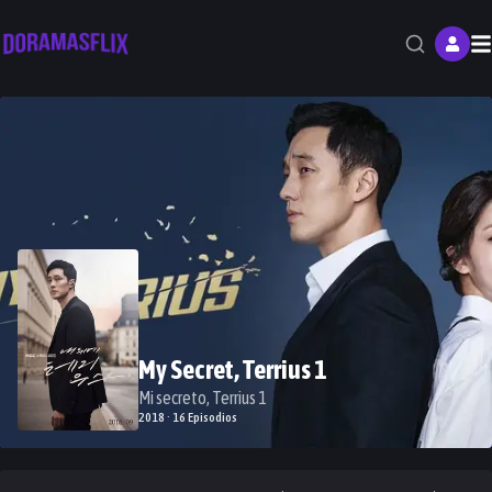
M
My Secret, Terrius 1
Mi secreto, Terrius 1
2018 · 16 Episodios