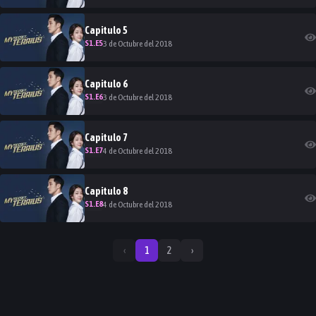
Capitulo
5
S
1
.E
5
3 de Octubre del 2018
Capitulo
6
S
1
.E
6
3 de Octubre del 2018
Capitulo
7
S
1
.E
7
4 de Octubre del 2018
Capitulo
8
S
1
.E
8
4 de Octubre del 2018
‹
1
2
›