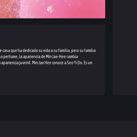
casa que ha dedicado su vida a su familia, pero su familia
so perfume, la apariencia de Min Jae-Hee cambia
pariencia juvenil. Min Jae Hee conoce a Seo Yi Do. Es un