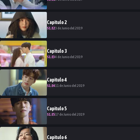
Capitulo
2
S
1
.E
2
3 de Junio del 2019
Capitulo
3
S
1
.E
3
4 de Junio del 2019
Capitulo
4
S
1
.E
4
11 de Junio del 2019
Capitulo
5
S
1
.E
5
17 de Junio del 2019
Capitulo
6