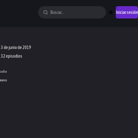
Iniciar sesión
3 de junio de 2019
32 episodios
audio
eano