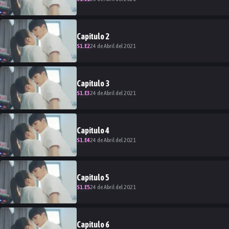
Capitulo
2
S
1
.E
2
24 de Abril del 2021
Capitulo
3
S
1
.E
3
24 de Abril del 2021
Capitulo
4
S
1
.E
4
24 de Abril del 2021
Capitulo
5
S
1
.E
5
24 de Abril del 2021
Capitulo
6