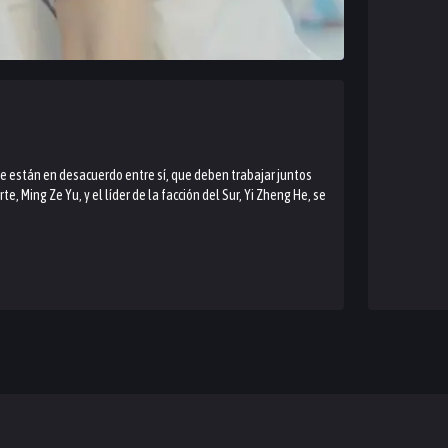
ue están en desacuerdo entre sí, que deben trabajar juntos
te, Ming Ze Yu, y el líder de la facción del Sur, Yi Zheng He, se