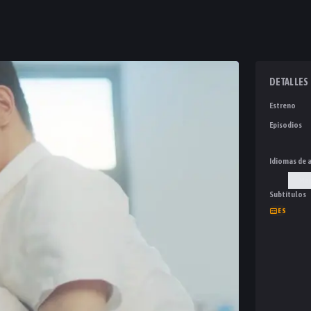
DETALLES
Estreno
Episodios
Idiomas de 
Man
Subtítulos
ES