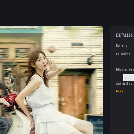
DETALLES
Estreno
Episodios
Idiomas de 
Cor
Subtítulos
ES