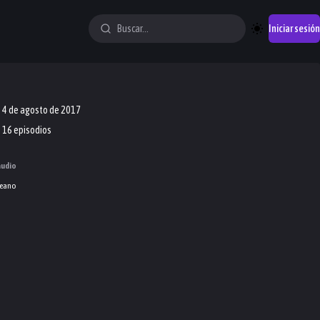
Iniciar sesión
4 de agosto de 2017
16 episodios
audio
eano