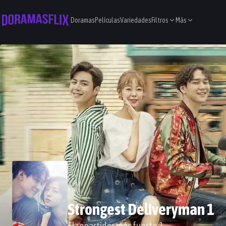
Doramas
Películas
Variedades
Filtros
Más
Strongest Deliveryman 1
El repartidor más fuerte 1