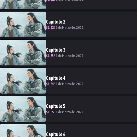
Capitulo
2
S
1
.E
2
31 de Marzo del 2021
Capitulo
3
S
1
.E
3
31 de Marzo del 2021
Capitulo
4
S
1
.E
4
31 de Marzo del 2021
Capitulo
5
S
1
.E
5
31 de Marzo del 2021
Capitulo
6