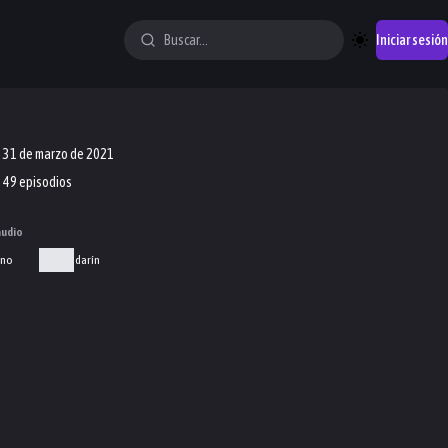
Iniciar sesión
31 de marzo de 2021
49 episodios
audio
ino
Mandarín