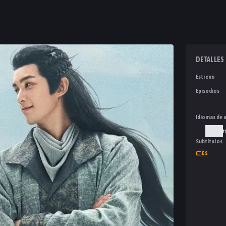
DETALLES
Estreno
Episodios
Idiomas de 
Lat
Subtítulos
ES