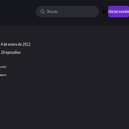
Iniciar sesión
4 de enero de 2012
20 episodios
audio
eano