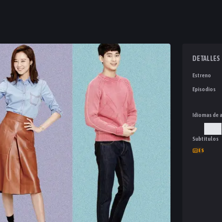
DETALLES
Estreno
Episodios
Idiomas de 
Cor
Subtítulos
ES