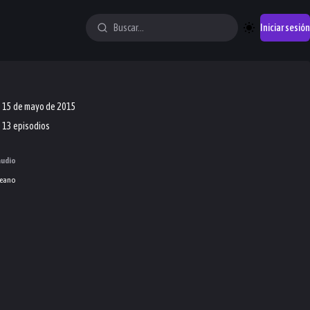
Iniciar sesión
15 de mayo de 2015
13 episodios
audio
eano