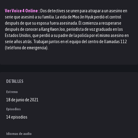
Ver
Voice 4
Online :
Dos detectives se unen para atrapar a un asesino en
serie que asesinó a su familia. La vida de Moo Jin Hyuk perdió el control
después de que su esposa fuera asesinada. Él comienza a recuperarse
después de conocer a Kang Kwon Joo, periodista de voz graduado en los
Estados Unidos, que perdió a su padre de la policía por el mismo asesino en
serie años atrás. Trabajan juntos en el equipo del centro de llamadas 112
(teléfono de emergencia).
DETALLES
Estreno
18 de junio de 2021
Episodios
14 episodios
Idiomas de audio