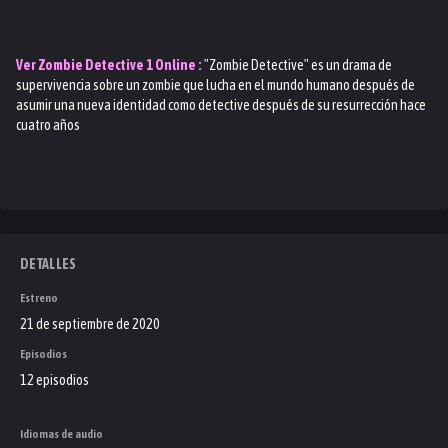
Ver
Zombie Detective 1
Online :
"Zombie Detective" es un drama de
supervivencia sobre un zombie que lucha en el mundo humano después de
asumir una nueva identidad como detective después de su resurrección hace
cuatro años
DETALLES
Estreno
21 de septiembre de 2020
Episodios
12 episodios
Idiomas de audio