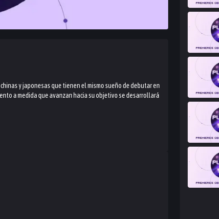
chinas y japonesas que tienen el mismo sueño de debutar en
iento a medida que avanzan hacia su objetivo se desarrollará