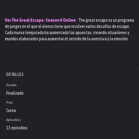
Ver
The Great Escape: Season 4
Online :
The great escape es un programa
de juegos en el que el elenco tiene que resolver varios desafíos de escape.
Cada nueva temporada ha aumentado las apuestas, creando situaciones y
mundos elaborados para aumentar el sentido de la aventura y la emoción.
DETALLES
Estado
Finalizado
País
Corea
Episodios
13 episodios