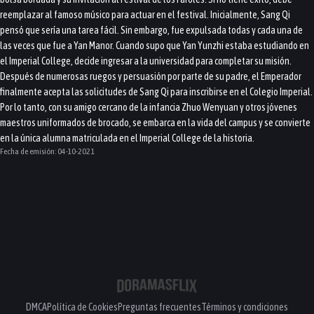
reemplazar al famoso músico para actuar en el festival. Inicialmente, Sang Qi
pensó que sería una tarea fácil. Sin embargo, fue expulsada todas y cada una de
las veces que fue a Yan Manor. Cuando supo que Yan Yunzhi estaba estudiando en
el Imperial College, decide ingresar a la universidad para completar su misión.
Después de numerosas ruegos y persuasión por parte de su padre, el Emperador
finalmente acepta las solicitudes de Sang Qi para inscribirse en el Colegio Imperial.
Por lo tanto, con su amigo cercano de la infancia Zhuo Wenyuan y otros jóvenes
maestros uniformados de brocado, se embarca en la vida del campus y se convierte
en la única alumna matriculada en el Imperial College de la historia.
Fecha de emisión:
04-10-2021
DMCA
Política de Cookies
Preguntas frecuentes
Términos y condiciones