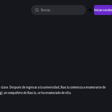
Iniciar sesión
e clase. Después de ingresar a la universidad, Xiao Ju comienza a enamorarse de
ng), un compañero de Xiao Ju, se ha enamorado de ella.