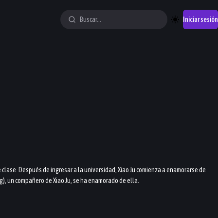
Iniciar sesión
e clase. Después de ingresar a la universidad, Xiao Ju comienza a enamorarse de
ng), un compañero de Xiao Ju, se ha enamorado de ella.