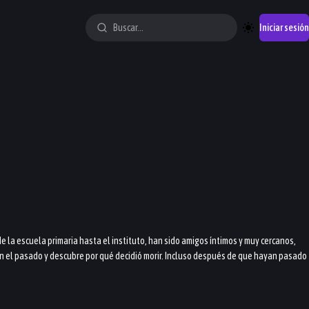
Iniciar sesión
de la escuela primaria hasta el instituto, han sido amigos íntimos y muy cercanos,
en el pasado y descubre por qué decidió morir. Incluso después de que hayan pasado