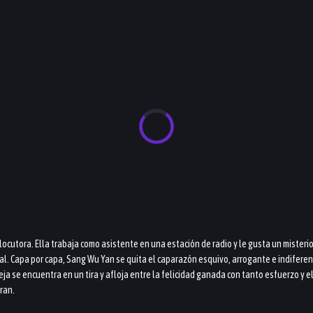
ocutora. Ella trabaja como asistente en una estación de radio y le gusta un misterio
. Capa por capa, Sang Wu Yan se quita el caparazón esquivo, arrogante e indiferente
areja se encuentra en un tira y afloja entre la felicidad ganada con tanto esfuerzo y
ran.