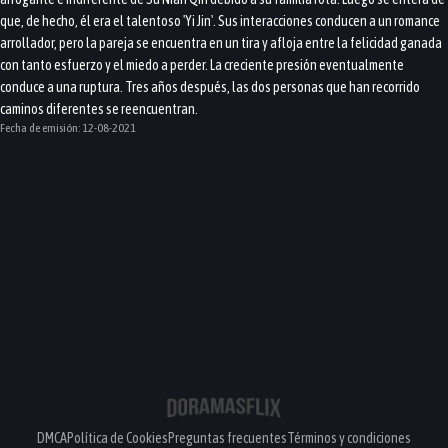
que, de hecho, él era el talentoso 'Yi Jin'. Sus interacciones conducen a un romance
arrollador, pero la pareja se encuentra en un tira y afloja entre la felicidad ganada
con tanto esfuerzo y el miedo a perder. La creciente presión eventualmente
conduce a una ruptura. Tres años después, las dos personas que han recorrido
caminos diferentes se reencuentran.
Fecha de emisión:
12-08-2021
DMCA
Política de Cookies
Preguntas frecuentes
Términos y condiciones