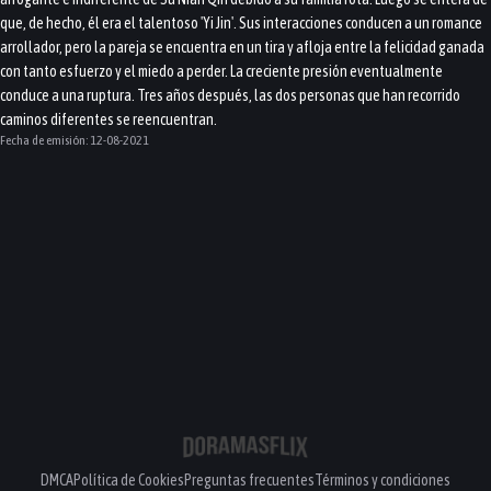
que, de hecho, él era el talentoso 'Yi Jin'. Sus interacciones conducen a un romance
arrollador, pero la pareja se encuentra en un tira y afloja entre la felicidad ganada
con tanto esfuerzo y el miedo a perder. La creciente presión eventualmente
conduce a una ruptura. Tres años después, las dos personas que han recorrido
caminos diferentes se reencuentran.
Fecha de emisión:
12-08-2021
DMCA
Política de Cookies
Preguntas frecuentes
Términos y condiciones