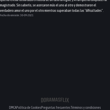
magistrado. Sin saberlo, se acercaron más el uno al otro y demostraron el
verdadero amor el uno por el otro mientras superaban todas las "dificultades".
Fecha de emisión:
30-09-2021
DMCA
Política de Cookies
Preguntas frecuentes
Términos y condiciones