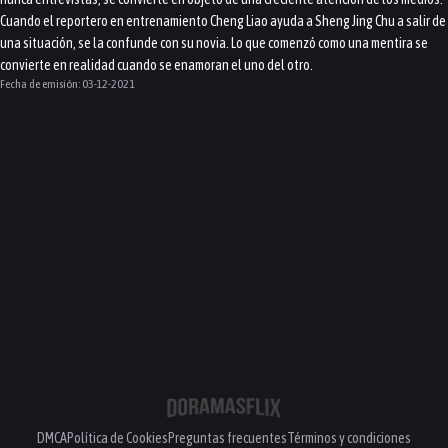
Cuando el reportero en entrenamiento Cheng Liao ayuda a Sheng Jing Chu a salir de
una situación, se la confunde con su novia. Lo que comenzó como una mentira se
convierte en realidad cuando se enamoran el uno del otro.
Fecha de emisión:
03-12-2021
DMCA
Política de Cookies
Preguntas frecuentes
Términos y condiciones