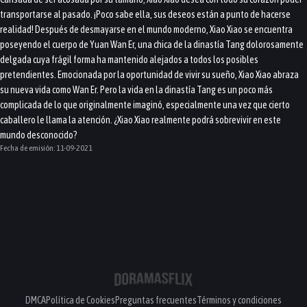
transportarse al pasado. ¡Poco sabe ella, sus deseos están a punto de hacerse
realidad! Después de desmayarse en el mundo moderno, Xiao Xiao se encuentra
poseyendo el cuerpo de Yuan Wan Er, una chica de la dinastía Tang dolorosamente
delgada cuya frágil forma ha mantenido alejados a todos los posibles
pretendientes. Emocionada por la oportunidad de vivir su sueño, Xiao Xiao abraza
su nueva vida como Wan Er. Pero la vida en la dinastía Tang es un poco más
complicada de lo que originalmente imaginó, especialmente una vez que cierto
caballero le llama la atención. ¿Xiao Xiao realmente podrá sobrevivir en este
mundo desconocido?
Fecha de emisión:
11-09-2021
DMCA
Política de Cookies
Preguntas frecuentes
Términos y condiciones