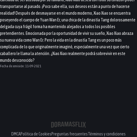
transportarse al pasado. ¡Poco sabe ella, sus deseos están a punto de hacerse
realidad! Después de desmayarse en el mundo moderno, Xiao Xiao se encuentra
poseyendo el cuerpo de Yuan Wan Er, una chica de la dinastía Tang dolorosamente
delgada cuya frágil forma ha mantenido alejados a todos los posibles
pretendientes. Emocionada por la oportunidad de vivir su sueño, Xiao Xiao abraza
su nueva vida como Wan Er. Pero la vida en la dinastía Tang es un poco más
complicada de lo que originalmente imaginó, especialmente una vez que cierto
caballero le llama la atención. ¿Xiao Xiao realmente podrá sobrevivir en este
mundo desconocido?
Fecha de emisión:
11-09-2021
DMCA
Política de Cookies
Preguntas frecuentes
Términos y condiciones