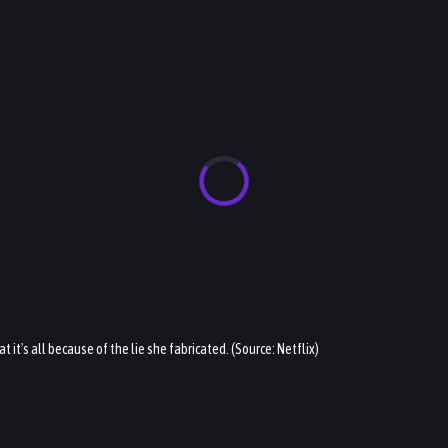
 it's all because of the lie she fabricated. (Source: Netflix)