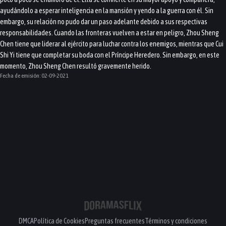
ayudándolo a esperar inteligencia en la mansión y yendo a la guerra con él. Sin
embargo, su relación no pudo dar un paso adelante debido a sus respectivas
responsabilidades. Cuando las fronteras vuelven a estar en peligro, Zhou Sheng
Chen tiene que liderar al ejército para luchar contra los enemigos, mientras que Cui
Shi Yi tiene que completar su boda con el Príncipe Heredero. Sin embargo, en este
momento, Zhou Sheng Chen resultó gravemente herido.
Fecha de emisión:
02-09-2021
DMCA
Política de Cookies
Preguntas frecuentes
Términos y condiciones