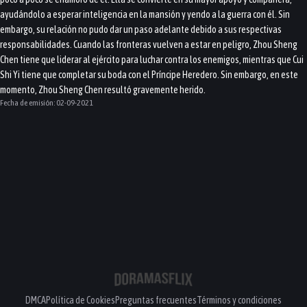
ayudándolo a esperar inteligencia en la mansión y yendo a la guerra con él. Sin
embargo, su relación no pudo dar un paso adelante debido a sus respectivas
responsabilidades. Cuando las fronteras vuelven a estar en peligro, Zhou Sheng
Chen tiene que liderar al ejército para luchar contra los enemigos, mientras que Cui
Shi Yi tiene que completar su boda con el Príncipe Heredero. Sin embargo, en este
momento, Zhou Sheng Chen resultó gravemente herido.
Fecha de emisión:
02-09-2021
DMCA
Política de Cookies
Preguntas frecuentes
Términos y condiciones