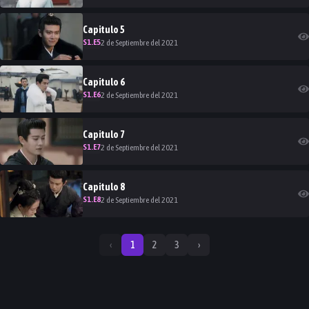
Capitulo
5
S
1
.E
5
2 de Septiembre del 2021
Capitulo
6
S
1
.E
6
2 de Septiembre del 2021
Capitulo
7
S
1
.E
7
2 de Septiembre del 2021
Capitulo
8
S
1
.E
8
2 de Septiembre del 2021
‹
1
2
3
›