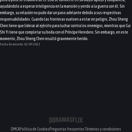
ayudándolo a esperar inteligencia en la mansión y yendo a la guerra con él. Sin
embargo, su relación no pudo dar un paso adelante debido a sus respectivas
responsabilidades. Cuando las fronteras vuelven a estar en peligro, Zhou Sheng
Chen tiene que liderar al ejército para luchar contra los enemigos, mientras que Cui
Shi Yi tiene que completar su boda con el Príncipe Heredero. Sin embargo, en este
momento, Zhou Sheng Chen resultó gravemente herido.
Fecha de emisión:
02-09-2021
DMCA
Política de Cookies
Preguntas frecuentes
Términos y condiciones