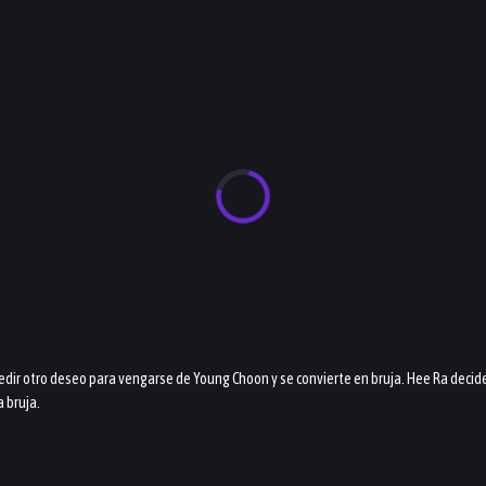
dir otro deseo para vengarse de Young Choon y se convierte en bruja. Hee Ra decide i
 bruja.