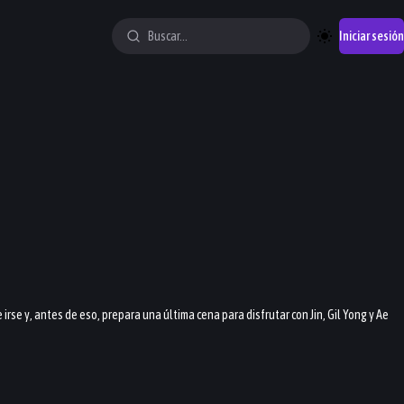
Iniciar sesión
rse y, antes de eso, prepara una última cena para disfrutar con Jin, Gil Yong y Ae