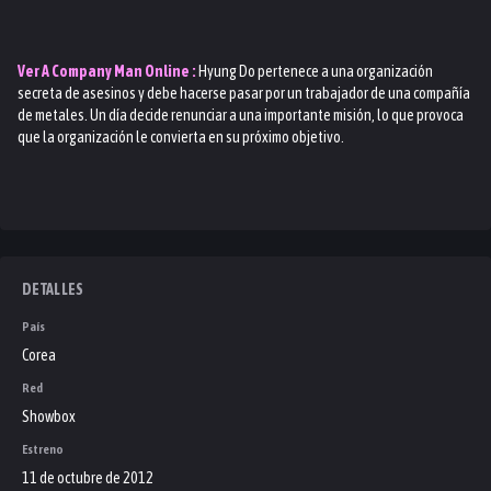
Ver
A Company Man
Online :
Hyung Do pertenece a una organización
secreta de asesinos y debe hacerse pasar por un trabajador de una compañía
de metales. Un día decide renunciar a una importante misión, lo que provoca
que la organización le convierta en su próximo objetivo.
DETALLES
País
Corea
Red
Showbox
Estreno
11 de octubre de 2012