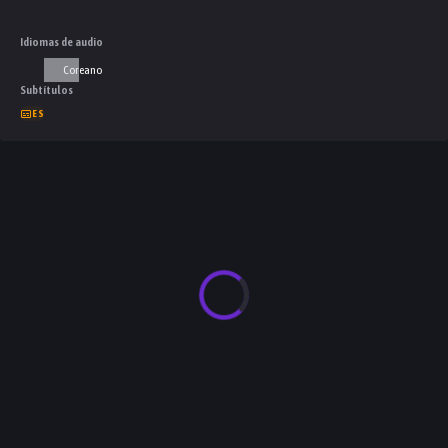
Idiomas de audio
Coreano
Subtítulos
ES