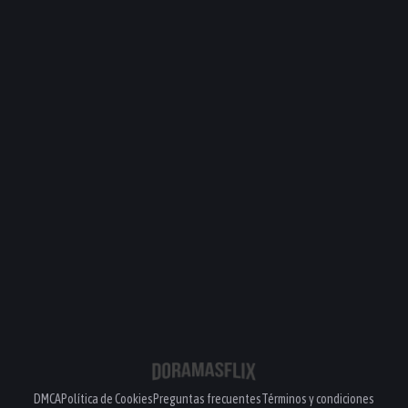
PELÍCULA
PELÍCULA
DMCA
Política de Cookies
Preguntas frecuentes
Términos y condiciones