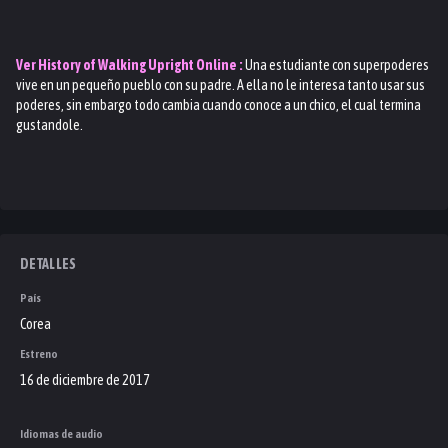
Ver
History of Walking Upright
Online :
Una estudiante con superpoderes
vive en un pequeño pueblo con su padre. A ella no le interesa tanto usar sus
poderes, sin embargo todo cambia cuando conoce a un chico, el cual termina
gustandole.
DETALLES
País
Corea
Estreno
16 de diciembre de 2017
Idiomas de audio