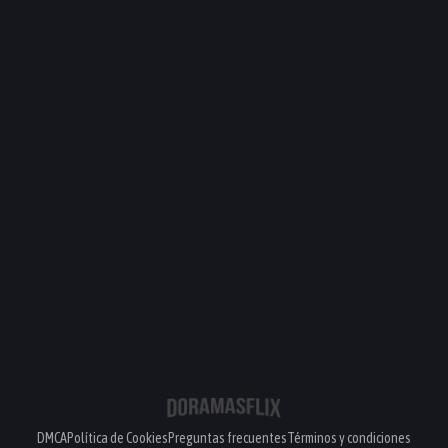
PELÍCULA
PELÍCULA
PELÍCULA
PELÍCULA
DMCA
Política de Cookies
Preguntas frecuentes
Términos y condiciones