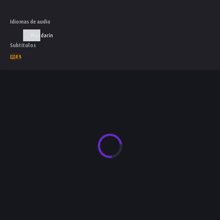
Idiomas de audio
Mandarín
Subtítulos
ES