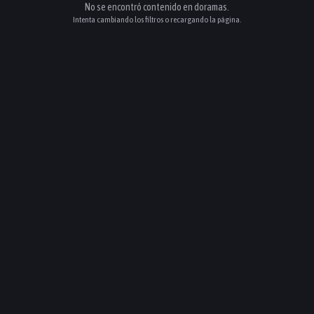
No se encontró contenido en
doramas
.
Intenta cambiando los filtros o recargando la página.