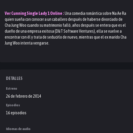
Ver
Cunning Single Lady 1
Online :
Una comedia romántica sobre Na Ae Ra
quien sueña con conocer a un caballero después de haberse divorciado de
Cha Jung Woo cuando su matrimonio falló, años después se entera que es el
dueño de una empresa exitosa (D&T Software Ventures), ella se vuelve a
encontrar con él y trata de seducirlo de nuevo, mientras que el ex marido Cha
Jung Woo intenta vengarse.
DETALLES
Estreno
26 de febrero de 2014
Episodios
16 episodios
Idiomas de audio