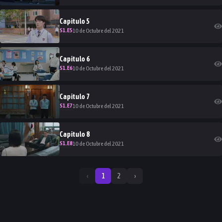
Capitulo
5
S
1
.E
5
10 de Octubre del 2021
Capitulo
6
S
1
.E
6
10 de Octubre del 2021
Capitulo
7
S
1
.E
7
10 de Octubre del 2021
Capitulo
8
S
1
.E
8
10 de Octubre del 2021
‹
1
2
›