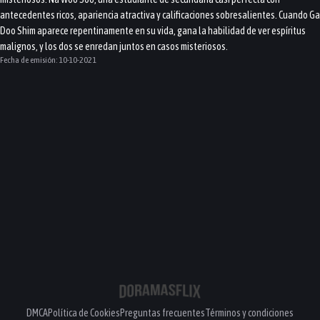
antecedentes ricos, apariencia atractiva y calificaciones sobresalientes. Cuando Ga
Doo Shim aparece repentinamente en su vida, gana la habilidad de ver espíritus
malignos, y los dos se enredan juntos en casos misteriosos.
Fecha de emisión:
10-10-2021
DMCA
Política de Cookies
Preguntas frecuentes
Términos y condiciones