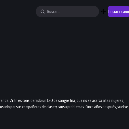
Iniciar sesión
enda, Zi Jin es considerado un CEO de sangre fría, que no se acerca a las mujeres,
 acosado por sus compañeros de clase y causa problemas. Cinco años después, vuelve