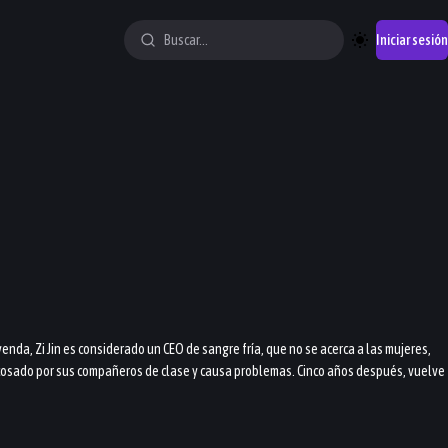
Iniciar sesión
enda, Zi Jin es considerado un CEO de sangre fría, que no se acerca a las mujeres,
 acosado por sus compañeros de clase y causa problemas. Cinco años después, vuelve