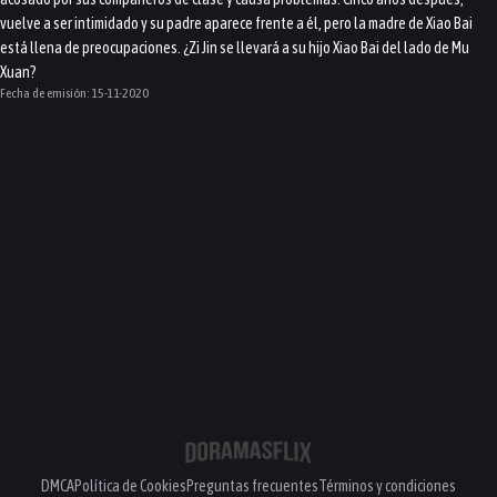
vuelve a ser intimidado y su padre aparece frente a él, pero la madre de Xiao Bai
está llena de preocupaciones. ¿Zi Jin se llevará a su hijo Xiao Bai del lado de Mu
Xuan?
Fecha de emisión:
15-11-2020
DMCA
Política de Cookies
Preguntas frecuentes
Términos y condiciones