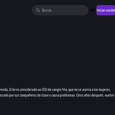
Iniciar sesión
enda, Zi Jin es considerado un CEO de sangre fría, que no se acerca a las mujeres,
 acosado por sus compañeros de clase y causa problemas. Cinco años después, vuelve