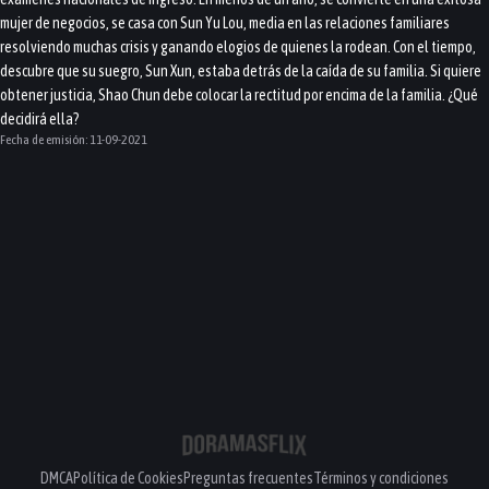
mujer de negocios, se casa con Sun Yu Lou, media en las relaciones familiares
resolviendo muchas crisis y ganando elogios de quienes la rodean. Con el tiempo,
descubre que su suegro, Sun Xun, estaba detrás de la caída de su familia. Si quiere
obtener justicia, Shao Chun debe colocar la rectitud por encima de la familia. ¿Qué
decidirá ella?
Fecha de emisión:
11-09-2021
DMCA
Política de Cookies
Preguntas frecuentes
Términos y condiciones