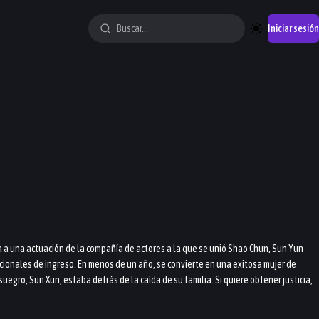
Iniciar sesión
a a una actuación de la compañía de actores a la que se unió Shao Chun, Sun Yun
ionales de ingreso. En menos de un año, se convierte en una exitosa mujer de
egro, Sun Xun, estaba detrás de la caída de su familia. Si quiere obtener justicia,