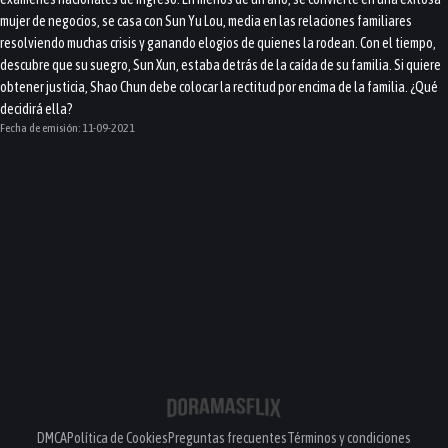
mujer de negocios, se casa con Sun Yu Lou, media en las relaciones familiares
resolviendo muchas crisis y ganando elogios de quienes la rodean. Con el tiempo,
descubre que su suegro, Sun Xun, estaba detrás de la caída de su familia. Si quiere
obtener justicia, Shao Chun debe colocar la rectitud por encima de la familia. ¿Qué
decidirá ella?
Fecha de emisión:
11-09-2021
DMCA
Política de Cookies
Preguntas frecuentes
Términos y condiciones