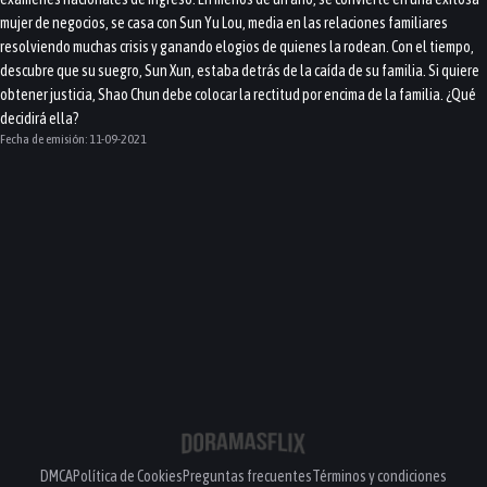
mujer de negocios, se casa con Sun Yu Lou, media en las relaciones familiares
resolviendo muchas crisis y ganando elogios de quienes la rodean. Con el tiempo,
descubre que su suegro, Sun Xun, estaba detrás de la caída de su familia. Si quiere
obtener justicia, Shao Chun debe colocar la rectitud por encima de la familia. ¿Qué
decidirá ella?
Fecha de emisión:
11-09-2021
DMCA
Política de Cookies
Preguntas frecuentes
Términos y condiciones