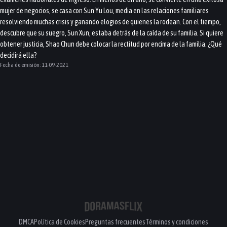
mujer de negocios, se casa con Sun Yu Lou, media en las relaciones familiares
resolviendo muchas crisis y ganando elogios de quienes la rodean. Con el tiempo,
descubre que su suegro, Sun Xun, estaba detrás de la caída de su familia. Si quiere
obtener justicia, Shao Chun debe colocar la rectitud por encima de la familia. ¿Qué
decidirá ella?
Fecha de emisión:
11-09-2021
DMCA
Política de Cookies
Preguntas frecuentes
Términos y condiciones